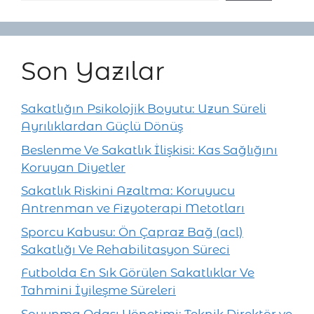
Son Yazılar
Sakatlığın Psikolojik Boyutu: Uzun Süreli
Ayrılıklardan Güçlü Dönüş
Beslenme Ve Sakatlık İlişkisi: Kas Sağlığını
Koruyan Diyetler
Sakatlık Riskini Azaltma: Koruyucu
Antrenman ve Fizyoterapi Metotları
Sporcu Kabusu: Ön Çapraz Bağ (acl)
Sakatlığı Ve Rehabilitasyon Süreci
Futbolda En Sık Görülen Sakatlıklar Ve
Tahmini İyileşme Süreleri
Soyunma Odası Yönetimi: Teknik Direktör ve