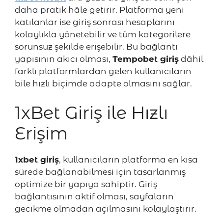
daha pratik hâle getirir. Platforma yeni
katılanlar ise giriş sonrası hesaplarını
kolaylıkla yönetebilir ve tüm kategorilere
sorunsuz şekilde erişebilir. Bu bağlantı
yapısının akıcı olması,
Tempobet giriş
dâhil
farklı platformlardan gelen kullanıcıların
bile hızlı biçimde adapte olmasını sağlar.
1xBet Giriş ile Hızlı
Erişim
1xbet giriş
, kullanıcıların platforma en kısa
sürede bağlanabilmesi için tasarlanmış
optimize bir yapıya sahiptir. Giriş
bağlantısının aktif olması, sayfaların
gecikme olmadan açılmasını kolaylaştırır.