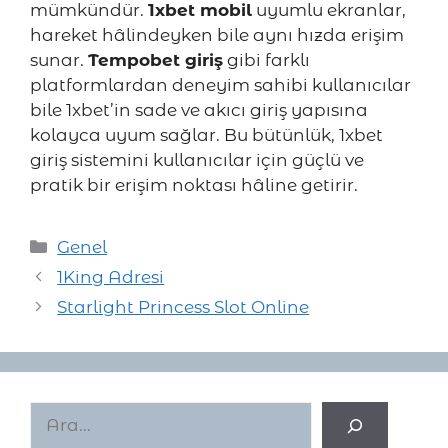
mümkündür.
1xbet mobil
uyumlu ekranlar,
hareket hâlindeyken bile aynı hızda erişim
sunar.
Tempobet giriş
gibi farklı
platformlardan deneyim sahibi kullanıcılar
bile 1xbet’in sade ve akıcı giriş yapısına
kolayca uyum sağlar. Bu bütünlük, 1xbet
giriş sistemini kullanıcılar için güçlü ve
pratik bir erişim noktası hâline getirir.
Kategoriler
Genel
1King Adresi
Starlight Princess Slot Online
Ara