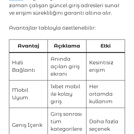
zaman çalışan güncel giriş adresleri sunar
ve erişim sürekliliğini garanti altına alır.
Avantajlar tabloyla özetlenebilir:
Avantaj
Açıklama
Etki
Anında
Hızlı
Kesintisiz
açılan giriş
Bağlantı
erişim
ekranı
1xbet mobil
Her
Mobil
ile kolay
ortamda
Uyum
giriş
kullanım
Giriş sonrası
tüm
Daha fazla
Geniş İçerik
kategorilere
seçenek