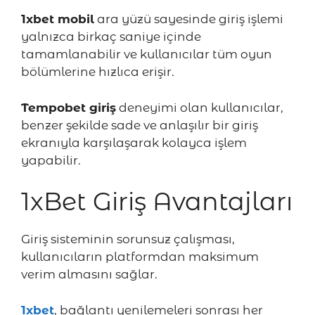
1xbet mobil
ara yüzü sayesinde giriş işlemi
yalnızca birkaç saniye içinde
tamamlanabilir ve kullanıcılar tüm oyun
bölümlerine hızlıca erişir.
Tempobet giriş
deneyimi olan kullanıcılar,
benzer şekilde sade ve anlaşılır bir giriş
ekranıyla karşılaşarak kolayca işlem
yapabilir.
1xBet Giriş Avantajları
Giriş sisteminin sorunsuz çalışması,
kullanıcıların platformdan maksimum
verim almasını sağlar.
1xbet
, bağlantı yenilemeleri sonrası her