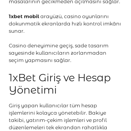
masalarının gecikmeden açılmasını sağlar.
1xbet mobil
arayüzü, casino oyunlarını
dokunmatik ekranlarda hızlı kontrol imkânı
sunar.
Casino deneyimine geçiş, sade tasarım
sayesinde kullanıcıların zorlanmadan
seçim yapmasını sağlar.
1xBet Giriş ve Hesap
Yönetimi
Giriş yapan kullanıcılar tüm hesap
işlemlerini kolayca yönetebilir. Bakiye
takibi, yatırım-çekim işlemleri ve profil
düzenlemeleri tek ekrandan rahatlıkla