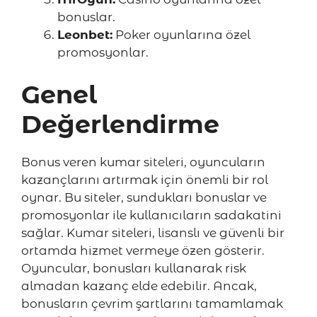
bonuslar.
Leonbet:
Poker oyunlarına özel
promosyonlar.
Genel
Değerlendirme
Bonus veren kumar siteleri, oyuncuların
kazançlarını artırmak için önemli bir rol
oynar. Bu siteler, sundukları bonuslar ve
promosyonlar ile kullanıcıların sadakatini
sağlar. Kumar siteleri, lisanslı ve güvenli bir
ortamda hizmet vermeye özen gösterir.
Oyuncular, bonusları kullanarak risk
almadan kazanç elde edebilir. Ancak,
bonusların çevrim şartlarını tamamlamak