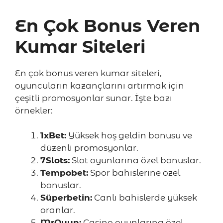
En Çok Bonus Veren
Kumar Siteleri
En çok bonus veren kumar siteleri,
oyuncuların kazançlarını artırmak için
çeşitli promosyonlar sunar. İşte bazı
örnekler:
1xBet:
Yüksek hoş geldin bonusu ve
düzenli promosyonlar.
7Slots:
Slot oyunlarına özel bonuslar.
Tempobet:
Spor bahislerine özel
bonuslar.
Süperbetin:
Canlı bahislerde yüksek
oranlar.
MrOyun:
Casino oyunlarına özel