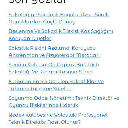
Sakatlığın Psikolojik Boyutu: Uzun Süreli
Ayrılıklardan Güçlü Dönüş
Beslenme Ve Sakatlık İlişkisi: Kas Sağlığını
Koruyan Diyetler
Sakatlık Riskini Azaltma: Koruyucu
Antrenman ve Fizyoterapi Metotları
Sporcu Kabusu: Ön Çapraz Bağ (acl)
Sakatlığı Ve Rehabilitasyon Süreci
Futbolda En Sık Görülen Sakatlıklar Ve
Tahmini İyileşme Süreleri
Soyunma Odası Yönetimi: Teknik Direktör ve
Oyuncu İlişkilerinde Liderlik
Yedek Kulübesine Yolculuk: Profesyonel
Teknik Direktör Nasıl Olunur?