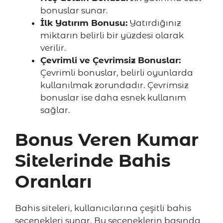
bonuslar sunar.
İlk Yatırım Bonusu:
Yatırdığınız
miktarın belirli bir yüzdesi olarak
verilir.
Çevrimli ve Çevrimsiz Bonuslar:
Çevrimli bonuslar, belirli oyunlarda
kullanılmak zorundadır. Çevrimsiz
bonuslar ise daha esnek kullanım
sağlar.
Bonus Veren Kumar
Sitelerinde Bahis
Oranları
Bahis siteleri, kullanıcılarına çeşitli bahis
seçenekleri sunar. Bu seçeneklerin başında