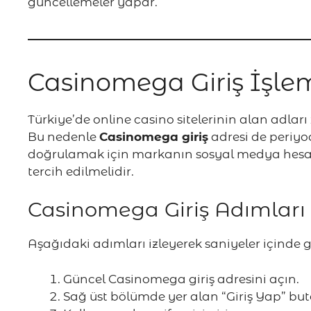
güncellemeler yapar.
Casinomega Giriş İşlem
Türkiye’de online casino sitelerinin alan adla
Bu nedenle
Casinomega giriş
adresi de periyod
doğrulamak için markanın sosyal medya hesaplar
tercih edilmelidir.
Casinomega Giriş Adımları
Aşağıdaki adımları izleyerek saniyeler içinde gi
Güncel Casinomega giriş adresini açın.
Sağ üst bölümde yer alan “Giriş Yap” but