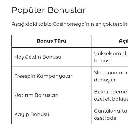
Popüler Bonuslar
Aşağıdaki tablo Casinomega’nın en çok tercih 
Bonus Türü
Aç
Yüksek oranlı 
Hoş Geldin Bonusu
bonusu
Slot oyunların
Freespin Kampanyaları
dönüşler
Belirli ödeme
Yatırım Bonusları
özel ek bakiy
Günlük/haftal
Kayıp Bonusu
özel iade