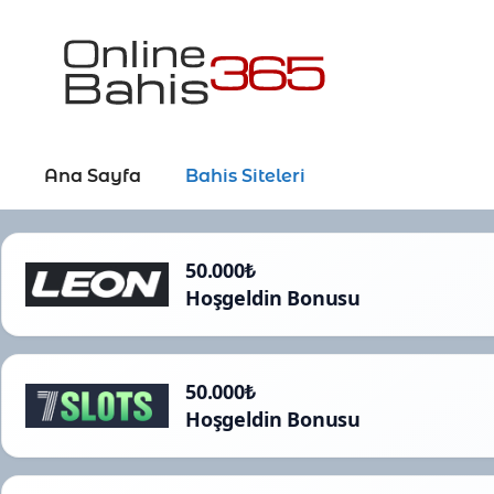
İçeriğe
atla
Ana Sayfa
Bahis Siteleri
50.000₺
Hoşgeldin Bonusu
50.000₺
Hoşgeldin Bonusu