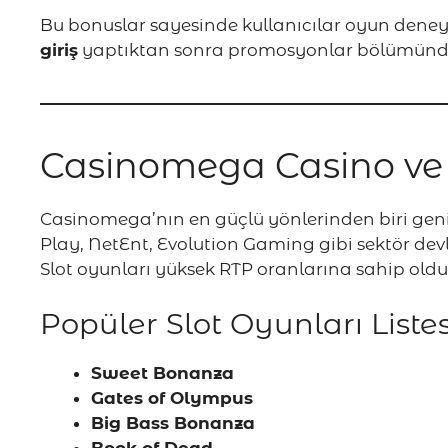
Bu bonuslar sayesinde kullanıcılar oyun deneyi
giriş
yaptıktan sonra promosyonlar bölümünden
Casinomega Casino ve 
Casinomega’nın en güçlü yönlerinden biri geni
Play, NetEnt, Evolution Gaming gibi sektör devler
Slot oyunları yüksek RTP oranlarına sahip olduğu
Popüler Slot Oyunları Listes
Sweet Bonanza
Gates of Olympus
Big Bass Bonanza