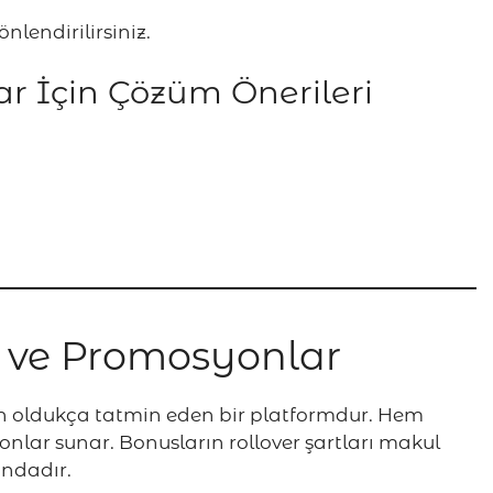
nlendirilirsiniz.
ar İçin Çözüm Önerileri
 ve Promosyonlar
an oldukça tatmin eden bir platformdur. Hem
onlar sunar. Bonusların rollover şartları makul
andadır.