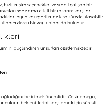
ızlı erişim seçenekleri ve stabil çalışan bir
nıcıları sade ama etkili bir tasarım karşılar.
dıkları oyun kategorilerine kısa sürede ulaşabilir.
llanıcı dostu bir kayıt alanı da bulunur.
ikleri
yimini güçlendiren unsurları özetlemektedir:
eri
kı sağladığını belirtmek önemlidir. Casinomega,
ncuların beklentilerini karşılamak için sürekli