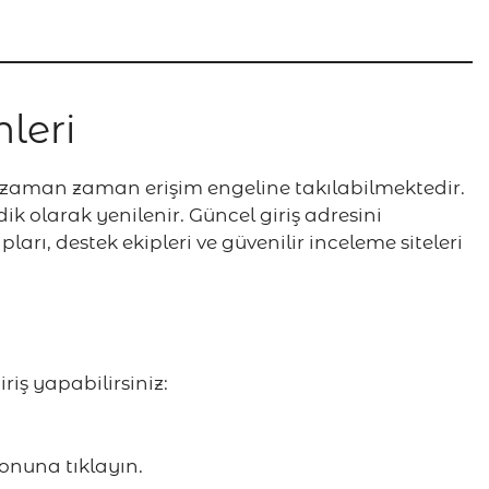
leri
rı zaman zaman erişim engeline takılabilmektedir.
ik olarak yenilenir. Güncel giriş adresini
ı, destek ekipleri ve güvenilir inceleme siteleri
riş yapabilirsiniz:
onuna tıklayın.