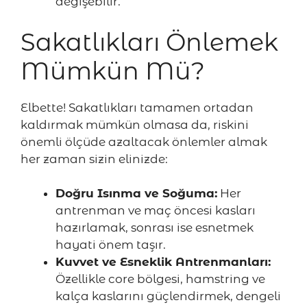
değişebilir.
Sakatlıkları Önlemek
Mümkün Mü?
Elbette! Sakatlıkları tamamen ortadan
kaldırmak mümkün olmasa da, riskini
önemli ölçüde azaltacak önlemler almak
her zaman sizin elinizde:
Doğru Isınma ve Soğuma:
Her
antrenman ve maç öncesi kasları
hazırlamak, sonrası ise esnetmek
hayati önem taşır.
Kuvvet ve Esneklik Antrenmanları:
Özellikle core bölgesi, hamstring ve
kalça kaslarını güçlendirmek, dengeli