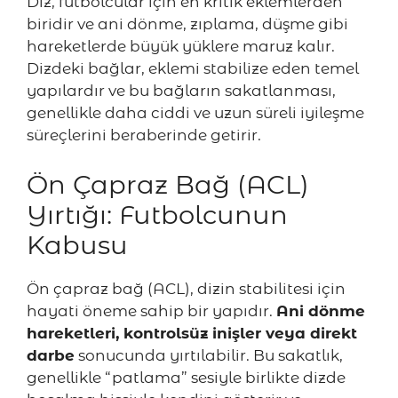
Diz, futbolcular için en kritik eklemlerden
biridir ve ani dönme, zıplama, düşme gibi
hareketlerde büyük yüklere maruz kalır.
Dizdeki bağlar, eklemi stabilize eden temel
yapılardır ve bu bağların sakatlanması,
genellikle daha ciddi ve uzun süreli iyileşme
süreçlerini beraberinde getirir.
Ön Çapraz Bağ (ACL)
Yırtığı: Futbolcunun
Kabusu
Ön çapraz bağ (ACL), dizin stabilitesi için
hayati öneme sahip bir yapıdır.
Ani dönme
hareketleri, kontrolsüz inişler veya direkt
darbe
sonucunda yırtılabilir. Bu sakatlık,
genellikle “patlama” sesiyle birlikte dizde