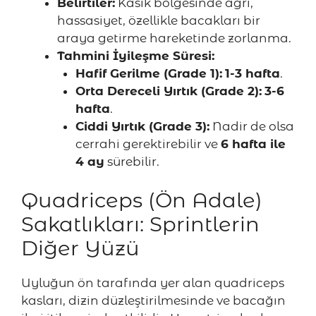
Belirtiler:
Kasık bölgesinde ağrı,
hassasiyet, özellikle bacakları bir
araya getirme hareketinde zorlanma.
Tahmini İyileşme Süresi:
Hafif Gerilme (Grade 1):
1-3 hafta
.
Orta Dereceli Yırtık (Grade 2):
3-6
hafta
.
Ciddi Yırtık (Grade 3):
Nadir de olsa
cerrahi gerektirebilir ve
6 hafta ile
4 ay
sürebilir.
Quadriceps (Ön Adale)
Sakatlıkları: Sprintlerin
Diğer Yüzü
Uyluğun ön tarafında yer alan quadriceps
kasları, dizin düzleştirilmesinde ve bacağın