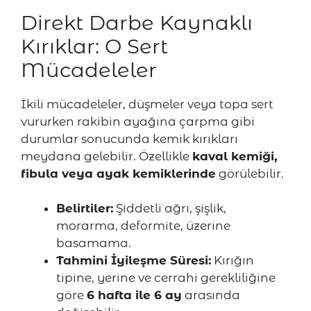
Direkt Darbe Kaynaklı
Kırıklar: O Sert
Mücadeleler
İkili mücadeleler, düşmeler veya topa sert
vururken rakibin ayağına çarpma gibi
durumlar sonucunda kemik kırıkları
meydana gelebilir. Özellikle
kaval kemiği,
fibula veya ayak kemiklerinde
görülebilir.
Belirtiler:
Şiddetli ağrı, şişlik,
morarma, deformite, üzerine
basamama.
Tahmini İyileşme Süresi:
Kırığın
tipine, yerine ve cerrahi gerekliliğine
göre
6 hafta ile 6 ay
arasında