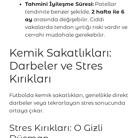
Tahmini İyileşme Süresi:
Patellar
tendinite benzer şekilde,
2 hafta ile 6
ay
arasında değişebilir. Ciddi
vakalarda tendon yırtığı riski vardır ve
cerrahi müdahale gerekebilir.
Kemik Sakatlıkları:
Darbeler ve Stres
Kırıkları
Futbolda kemik sakatlıkları, genellikle direkt
darbeler veya tekrarlayan stres sonucunda
ortaya çıkar.
Stres Kırıkları: O Gizli