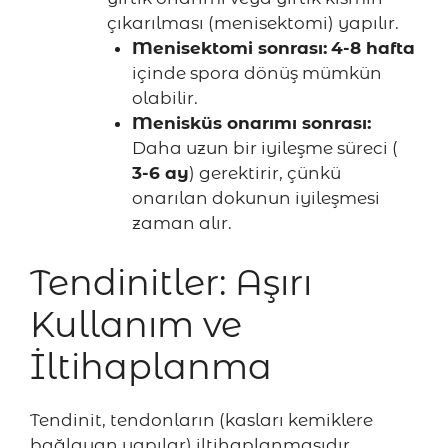
çıkarılması (menisektomi) yapılır.
Menisektomi sonrası:
4-8 hafta
içinde spora dönüş mümkün
olabilir.
Menisküs onarımı sonrası:
Daha uzun bir iyileşme süreci (
3-6 ay
) gerektirir, çünkü
onarılan dokunun iyileşmesi
zaman alır.
Tendinitler: Aşırı
Kullanım ve
İltihaplanma
Tendinit, tendonların (kasları kemiklere
bağlayan yapılar) iltihaplanmasıdır.