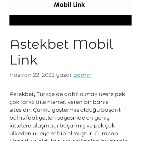
Astekbet Mobil
Link
Haziran 22, 2022
yazar
admin
Astekbet, Türkçe de dahil olmak üzere pek
çok farklı dile hizmet veren bir bahis
sitesidir. Çünkü göstermiş olduğu başarılı
bahis faaliyetleri sayesinde en geniş
kitlelere ulaşmayı başarmış ve pek çok
ülkeden üyeye sahip olmuştur. Curacao