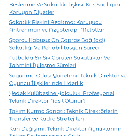
Beslenme Ve Sakatlık İlişkisi: Kas Sağlığını
Koruyan Diyetler
Sakatlık Riskini Azaltma: Koruyucu
Antrenman ve Fizyoterapi Metotları
Sporcu Kabusu: Ön Çapraz Bağ (acl)
Sakatlığı Ve Rehabilitasyon Süreci
Futbolda En Sık Görülen Sakatlıklar Ve
Tahmini İyileşme Süreleri
Soyunma Odası Yönetimi: Teknik Direktör ve
Oyuncu İlişkilerinde Liderlik
Yedek Kulübesine Yolculuk: Profesyonel
Teknik Direktör Nasıl Olunur?
Takım Kurma Sanatı: Teknik Direktörlerin
Transfer ve Kadro Stratejileri
Kan Değişimi: Teknik Direktör Ayrılıklarının