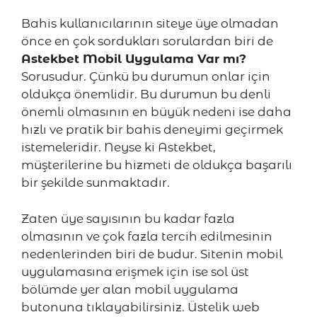
Bahis kullanıcılarının siteye üye olmadan
önce en çok sordukları sorulardan biri de
Astekbet Mobil Uygulama Var mı?
Sorusudur. Çünkü bu durumun onlar için
oldukça önemlidir. Bu durumun bu denli
önemli olmasının en büyük nedeni ise daha
hızlı ve pratik bir bahis deneyimi geçirmek
istemeleridir. Neyse ki Astekbet,
müşterilerine bu hizmeti de oldukça başarılı
bir şekilde sunmaktadır.
Zaten üye sayısının bu kadar fazla
olmasının ve çok fazla tercih edilmesinin
nedenlerinden biri de budur. Sitenin mobil
uygulamasına erişmek için ise sol üst
bölümde yer alan mobil uygulama
butonuna tıklayabilirsiniz. Üstelik web