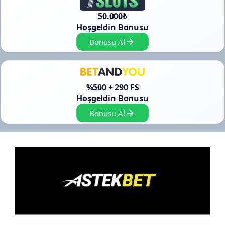
50.000₺
Hoşgeldin Bonusu
Bonusu Al
%500 + 290 FS
Hoşgeldin Bonusu
Bonusu Al