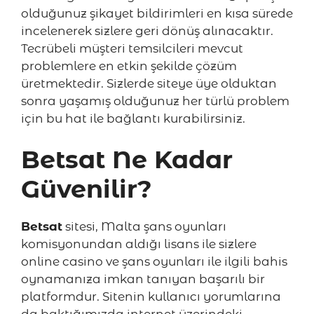
olduğunuz şikayet bildirimleri en kısa sürede
incelenerek sizlere geri dönüş alınacaktır.
Tecrübeli müşteri temsilcileri mevcut
problemlere en etkin şekilde çözüm
üretmektedir. Sizlerde siteye üye olduktan
sonra yaşamış olduğunuz her türlü problem
için bu hat ile bağlantı kurabilirsiniz.
Betsat Ne Kadar
Güvenilir?
Betsat
sitesi, Malta şans oyunları
komisyonundan aldığı lisans ile sizlere
online casino ve şans oyunları ile ilgili bahis
oynamanıza imkan tanıyan başarılı bir
platformdur. Sitenin kullanıcı yorumlarına