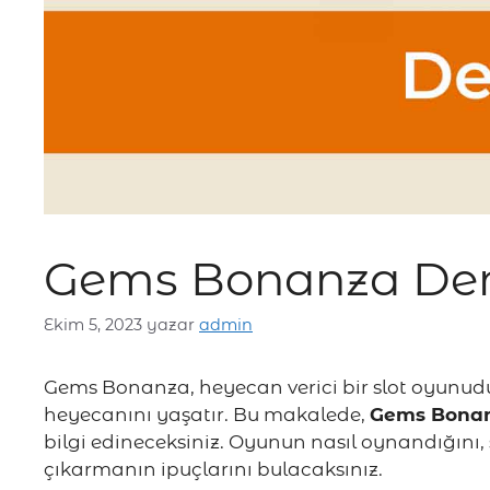
Gems Bonanza D
Ekim 5, 2023
yazar
admin
Gems Bonanza, heyecan verici bir slot oyunud
heyecanını yaşatır. Bu makalede,
Gems Bona
bilgi edineceksiniz. Oyunun nasıl oynandığını, s
çıkarmanın ipuçlarını bulacaksınız.