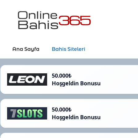
İçeriğe
atla
Ana Sayfa
Bahis Siteleri
50.000₺
Hoşgeldin Bonusu
50.000₺
Hoşgeldin Bonusu