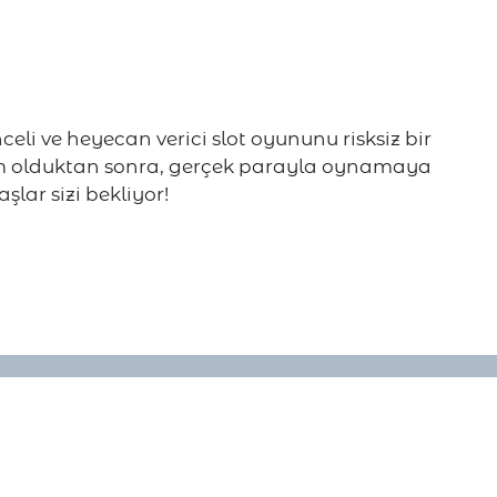
eli ve heyecan verici slot oyununu risksiz bir
m olduktan sonra, gerçek parayla oynamaya
şlar sizi bekliyor!