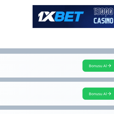
Bonusu Al
Bonusu Al