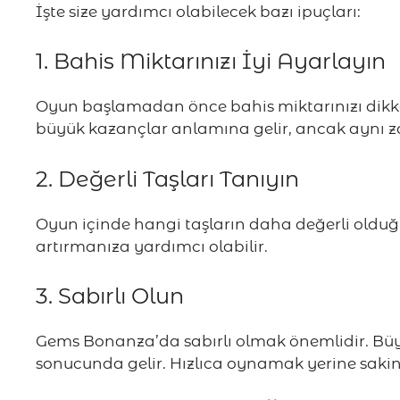
İşte size yardımcı olabilecek bazı ipuçları:
1. Bahis Miktarınızı İyi Ayarlayın
Oyun başlamadan önce bahis miktarınızı dikka
büyük kazançlar anlamına gelir, ancak aynı z
2. Değerli Taşları Tanıyın
Oyun içinde hangi taşların daha değerli olduğ
artırmanıza yardımcı olabilir.
3. Sabırlı Olun
Gems Bonanza’da sabırlı olmak önemlidir. Büy
sonucunda gelir. Hızlıca oynamak yerine sakin v