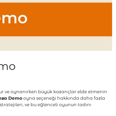
emo
ur ve oynanırken büyük kazançlar elde etmenin
nza Demo
oyna seçeneği hakkında daha fazla
tratejileri, ve bu eğlenceli oyunun tadını