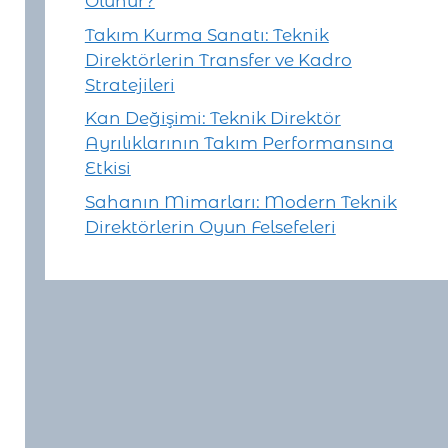
Olunur?
Takım Kurma Sanatı: Teknik
Direktörlerin Transfer ve Kadro
Stratejileri
Kan Değişimi: Teknik Direktör
Ayrılıklarının Takım Performansına
Etkisi
Sahanın Mimarları: Modern Teknik
Direktörlerin Oyun Felsefeleri