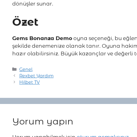
dönüşler sunar.
Özet
Gems Bonanza Demo
oyna seçeneği, bu eğlenc
şekilde denemenize olanak tanır. Oyuna haki
hazır olabilirsiniz. Büyük kazançlar ve değerli ta
Kategoriler
Genel
Rexbet Yardım
Hilbet TV
Yorum yapın
Yorum yapabilmek için
oturum açmalısınız
.