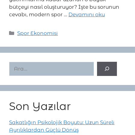
bütçeyi nasıl oluşturuyor? İşte bu sorunun
cevabı, modern spor …
Devamını oku
Kategoriler
Spor Ekonomisi
Ara
Son Yazılar
Sakatlığın Psikolojik Boyutu: Uzun Süreli
Ayrılıklardan Güçlü Dönüş