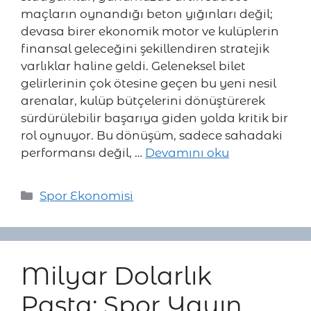
maçların oynandığı beton yığınları değil;
devasa birer ekonomik motor ve kulüplerin
finansal geleceğini şekillendiren stratejik
varlıklar haline geldi. Geleneksel bilet
gelirlerinin çok ötesine geçen bu yeni nesil
arenalar, kulüp bütçelerini dönüştürerek
sürdürülebilir başarıya giden yolda kritik bir
rol oynuyor. Bu dönüşüm, sadece sahadaki
performansı değil, …
Devamını oku
Kategoriler
Spor Ekonomisi
Milyar Dolarlık
Pasta: Spor Yayın