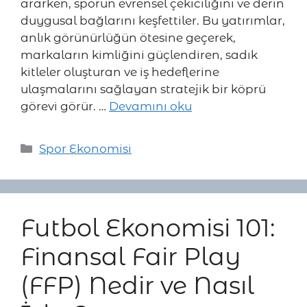
ararken, sporun evrensel çekiciliğini ve derin
duygusal bağlarını keşfettiler. Bu yatırımlar,
anlık görünürlüğün ötesine geçerek,
markaların kimliğini güçlendiren, sadık
kitleler oluşturan ve iş hedeflerine
ulaşmalarını sağlayan stratejik bir köprü
görevi görür. …
Devamını oku
Kategoriler
Spor Ekonomisi
Futbol Ekonomisi 101:
Finansal Fair Play
(FFP) Nedir ve Nasıl