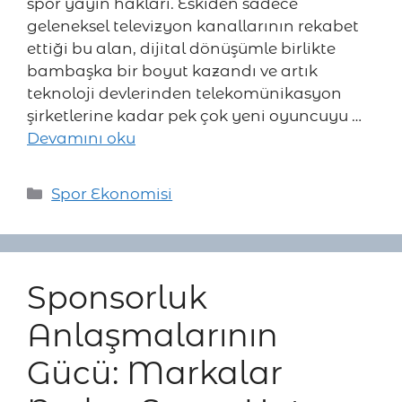
spor yayın hakları. Eskiden sadece
geleneksel televizyon kanallarının rekabet
ettiği bu alan, dijital dönüşümle birlikte
bambaşka bir boyut kazandı ve artık
teknoloji devlerinden telekomünikasyon
şirketlerine kadar pek çok yeni oyuncuyu …
Devamını oku
Kategoriler
Spor Ekonomisi
Sponsorluk
Anlaşmalarının
Gücü: Markalar