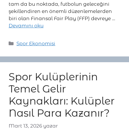
tam da bu noktada, futbolun geleceğini
şekillendiren en önemli düzenlemelerden
biri olan Finansal Fair Play (FFP) devreye …
Devamını oku
Kategoriler
Spor Ekonomisi
Spor Kulüplerinin
Temel Gelir
Kaynakları: Kulüpler
Nasıl Para Kazanır?
Mart 13, 2026
yazar