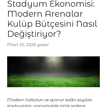
Stadyum Ekonomisi:
Modern Arenalar
Kulüp Bütçesini Nasıl
Değiştiriyor?
Mart 25, 2026
yazar
Modern futbolun ve sporun kalbi sayılan
stadyumlar, günümüzde artık sadece