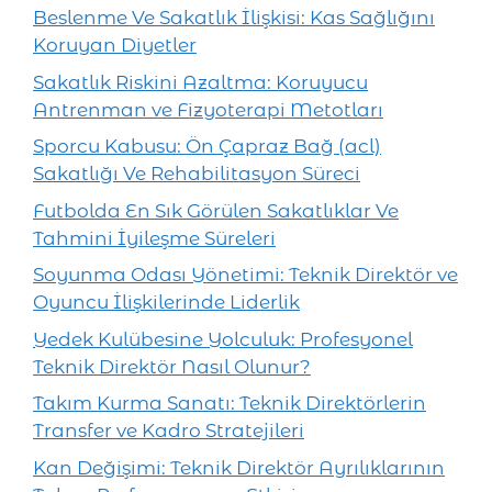
Beslenme Ve Sakatlık İlişkisi: Kas Sağlığını
Koruyan Diyetler
Sakatlık Riskini Azaltma: Koruyucu
Antrenman ve Fizyoterapi Metotları
Sporcu Kabusu: Ön Çapraz Bağ (acl)
Sakatlığı Ve Rehabilitasyon Süreci
Futbolda En Sık Görülen Sakatlıklar Ve
Tahmini İyileşme Süreleri
Soyunma Odası Yönetimi: Teknik Direktör ve
Oyuncu İlişkilerinde Liderlik
Yedek Kulübesine Yolculuk: Profesyonel
Teknik Direktör Nasıl Olunur?
Takım Kurma Sanatı: Teknik Direktörlerin
Transfer ve Kadro Stratejileri
Kan Değişimi: Teknik Direktör Ayrılıklarının