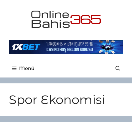
İçeriğe
atla
Menü
Spor Ekonomisi