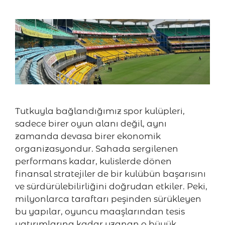
Tutkuyla bağlandığımız spor kulüpleri,
sadece birer oyun alanı değil, aynı
zamanda devasa birer ekonomik
organizasyondur. Sahada sergilenen
performans kadar, kulislerde dönen
finansal stratejiler de bir kulübün başarısını
ve sürdürülebilirliğini doğrudan etkiler. Peki,
milyonlarca taraftarı peşinden sürükleyen
bu yapılar, oyuncu maaşlarından tesis
yatırımlarına kadar uzanan o büyük