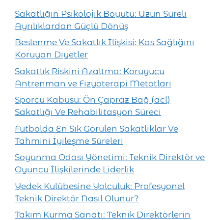
Sakatlığın Psikolojik Boyutu: Uzun Süreli
Ayrılıklardan Güçlü Dönüş
Beslenme Ve Sakatlık İlişkisi: Kas Sağlığını
Koruyan Diyetler
Sakatlık Riskini Azaltma: Koruyucu
Antrenman ve Fizyoterapi Metotları
Sporcu Kabusu: Ön Çapraz Bağ (acl)
Sakatlığı Ve Rehabilitasyon Süreci
Futbolda En Sık Görülen Sakatlıklar Ve
Tahmini İyileşme Süreleri
Soyunma Odası Yönetimi: Teknik Direktör ve
Oyuncu İlişkilerinde Liderlik
Yedek Kulübesine Yolculuk: Profesyonel
Teknik Direktör Nasıl Olunur?
Takım Kurma Sanatı: Teknik Direktörlerin