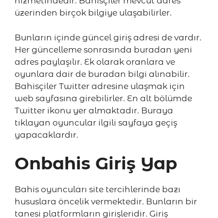
hizmetindedir. Bahisçiler mevcut adres
üzerinden birçok bilgiye ulaşabilirler.
Bunların içinde güncel giriş adresi de vardır.
Her güncelleme sonrasında buradan yeni
adres paylaşılır. Ek olarak oranlara ve
oyunlara dair de buradan bilgi alınabilir.
Bahisçiler Twitter adresine ulaşmak için
web sayfasına girebilirler. En alt bölümde
Twitter ikonu yer almaktadır. Buraya
tıklayan oyuncular ilgili sayfaya geçiş
yapacaklardır.
Onbahis Giriş Yap
Bahis oyuncuları site tercihlerinde bazı
hususlara öncelik vermektedir. Bunların bir
tanesi platformların girişleridir. Giriş