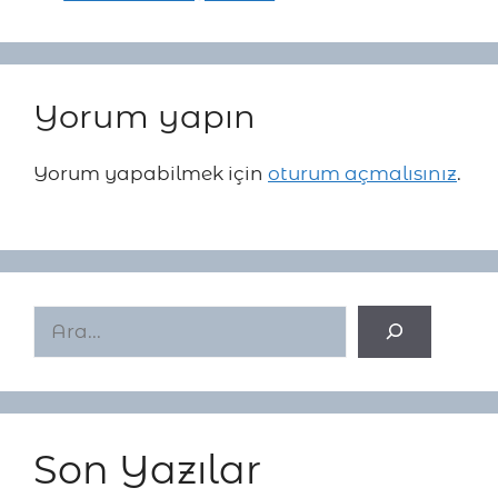
Yorum yapın
Yorum yapabilmek için
oturum açmalısınız
.
Ara
Son Yazılar