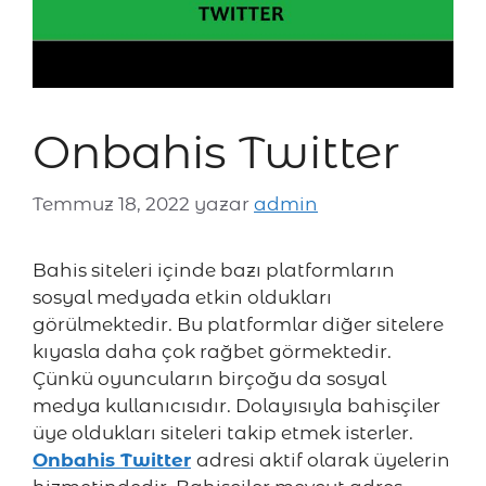
Onbahis Twitter
Temmuz 18, 2022
yazar
admin
Bahis siteleri içinde bazı platformların
sosyal medyada etkin oldukları
görülmektedir. Bu platformlar diğer sitelere
kıyasla daha çok rağbet görmektedir.
Çünkü oyuncuların birçoğu da sosyal
medya kullanıcısıdır. Dolayısıyla bahisçiler
üye oldukları siteleri takip etmek isterler.
Onbahis Twitter
adresi aktif olarak üyelerin