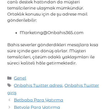
canlı destek hattından da müşteri
temsilcilerine ulaşmak mümkündür.
Ortaklık konusu için de şu adrese mail
gönderilebilir:
Marketing@Onbahis365.com
Bahis severler gönderdikleri mesajlara kısa
süre içinde geri dönüş alırlar. Müşteri
temsilcileri, çözüm odaklı yaklaşımları ile
süreci kaliteli hâle getirmektedir.
Kategoriler
Genel
Etiketler
Onbahis Twitter adresi
,
Onbahis Twitter
giriş
Betbaba Para Yatırma
Betvole Para Yatırma